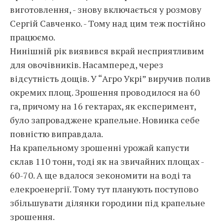
виготовлення, - знову включається у розмову
Сергій Савченко. - Тому над цим теж постійно
працюємо.
Нинішній рік виявився вкрай несприятливим
для овочівників. Насамперед, через
відсутність дощів. У “Агро Укрі” виручив полив
окремих площ. Зрошення проводилося на 60
га, причому на 16 гектарах, як експеримент,
було запроваджене крапельне. Новинка себе
повністю виправдала.
На крапельному зрошенні урожай капусти
склав 110 тонн, тоді як на звичайних площах -
60-70. А ще вдалося зекономити на воді та
елекроенергії. Тому тут планують поступово
збільшувати ділянки городини під крапельне
зрошення.