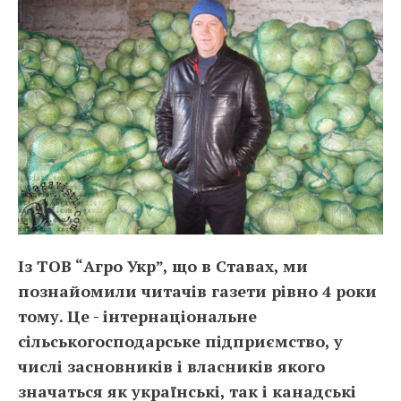
Із ТОВ “Агро Укр”, що в Ставах, ми
познайомили читачів газети рівно 4 роки
тому. Це - інтернаціональне
сільськогосподарське підприємство, у
числі засновників і власників якого
значаться як українські, так і канадські