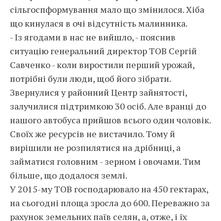
сільгоспформування мало що змінилося. Хіба
що кинулася в очі відсутність малинника.
- Із ягодами в нас не вийшло, - пояснив
ситуацію генеральний директор ТОВ Сергій
Савченко - коли виростили перший урожай,
потрібні були люди, щоб його зібрати.
Звернулися у районний Центр зайнятості,
залучилися підтримкою 30 осіб. Але вранці до
нашого автобуса прийшов всього один чоловік.
Своїх же ресурсів не вистачило. Тому й
вирішили не розпилятися на дрібниці, а
займатися головним - зерном і овочами. Тим
більше, що додалося землі.
У 2015-му ТОВ господарювало на 450 гектарах,
на сьогодні площа зросла до 600. Переважно за
рахунок земельних паїв селян, а, отже, і їх