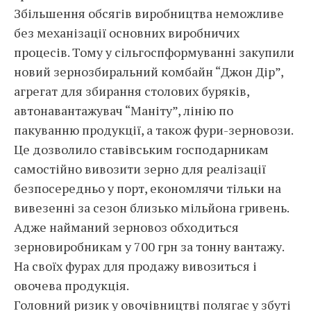
Збільшення обсягів виробництва неможливе
без механізації основних виробничих
процесів. Тому у сільгоспформуванні закупили
новий зернозбиральний комбайн “Джон Дір”,
агрегат для збирання столових буряків,
автонавантажувач “Маніту”, лінію по
пакуванню продукції, а також фури-зерновози.
Це дозволило ставівським господарникам
самостійно вивозити зерно для реалізації
безпосередньо у порт, економлячи тільки на
вивезенні за сезон близько мільйона гривень.
Адже найманий зерновоз обходиться
зерновиробникам у 700 грн за тонну вантажу.
На своїх фурах для продажу вивозиться і
овочева продукція.
Головний ризик у овочівництві полягає у збуті