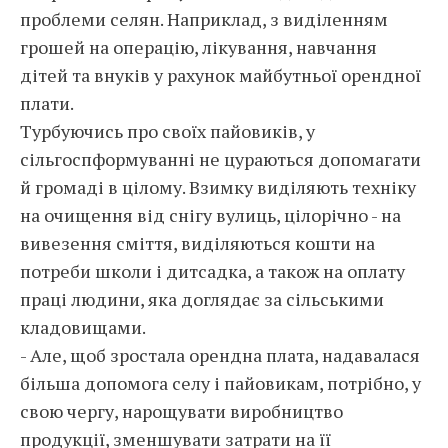
проблеми селян. Наприклад, з виділенням
грошей на операцію, лікування, навчання
дітей та внуків у рахунок майбутньої орендної
плати.
Турбуючись про своїх пайовиків, у
сільгоспформуванні не цураються допомагати
й громаді в цілому. Взимку виділяють техніку
на очищення від снігу вулиць, цілорічно - на
вивезення сміття, виділяються кошти на
потреби школи і дитсадка, а також на оплату
праці людини, яка доглядає за сільськими
кладовищами.
- Але, щоб зростала орендна плата, надавалася
більша допомога селу і пайовикам, потрібно, у
свою чергу, нарощувати виробництво
продукції, зменшувати затрати на її