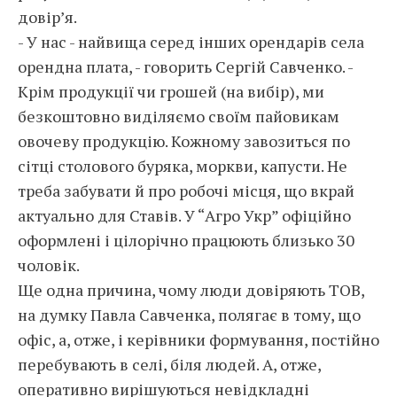
довір’я.
- У нас - найвища серед інших орендарів села
орендна плата, - говорить Сергій Савченко. -
Крім продукції чи грошей (на вибір), ми
безкоштовно виділяємо своїм пайовикам
овочеву продукцію. Кожному завозиться по
сітці столового буряка, моркви, капусти. Не
треба забувати й про робочі місця, що вкрай
актуально для Ставів. У “Агро Укр” офіційно
оформлені і цілорічно працюють близько 30
чоловік.
Ще одна причина, чому люди довіряють ТОВ,
на думку Павла Савченка, полягає в тому, що
офіс, а, отже, і керівники формування, постійно
перебувають в селі, біля людей. А, отже,
оперативно вирішуються невідкладні