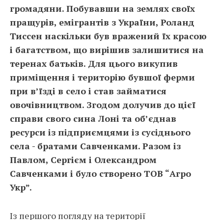
громадяни. Побувавши на землях своїх
пращурів, емігрантів з України, Роланд
Тиссен наскільки був вражений їх красою
і багатством, що вирішив залишитися на
теренах батьків. Для цього викупив
приміщення і територію бувшої ферми
при в’їзді в село і став займатися
овочівництвом. Згодом долучив до цієї
справи свого сина Лоні та об’єднав
ресурси із підприємцями із сусіднього
села - братами Савченками. Разом із
Павлом, Сергієм і Олександром
Савченками і було створено ТОВ “Агро
Укр”.
Із першого погляду на території